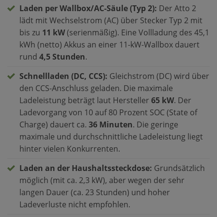
Laden per Wallbox/AC-Säule (Typ 2):
Der Atto 2
lädt mit Wechselstrom (AC) über Stecker Typ 2 mit
bis zu
11 kW
(serienmäßig). Eine Vollladung des 45,1
kWh (netto) Akkus an einer 11-kW-Wallbox dauert
rund
4,5 Stunden
.
Schnellladen (DC, CCS):
Gleichstrom (DC) wird über
den CCS-Anschluss geladen. Die maximale
Ladeleistung beträgt laut Hersteller
65 kW
. Der
Ladevorgang von 10 auf 80 Prozent SOC (State of
Charge) dauert ca.
36 Minuten
. Die geringe
maximale und durchschnittliche Ladeleistung liegt
hinter vielen Konkurrenten.
Laden an der Haushaltssteckdose:
Grundsätzlich
möglich (mit ca. 2,3 kW), aber wegen der sehr
langen Dauer (ca. 23 Stunden) und hoher
Ladeverluste nicht empfohlen.