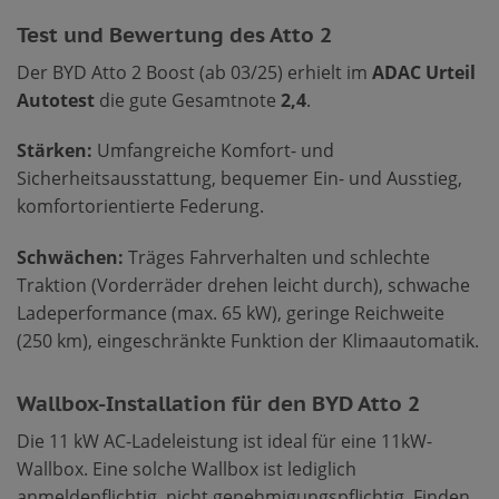
Test und Bewertung des Atto 2
Der BYD Atto 2 Boost (ab 03/25) erhielt im
ADAC Urteil
Autotest
die gute Gesamtnote
2,4
.
Stärken:
Umfangreiche Komfort- und
Sicherheitsausstattung, bequemer Ein- und Ausstieg,
komfortorientierte Federung.
Schwächen:
Träges Fahrverhalten und schlechte
Traktion (Vorderräder drehen leicht durch), schwache
Ladeperformance (max. 65 kW), geringe Reichweite
(250 km), eingeschränkte Funktion der Klimaautomatik.
Wallbox-Installation für den BYD Atto 2
Die 11 kW AC-Ladeleistung ist ideal für eine 11kW-
Wallbox. Eine solche Wallbox ist lediglich
anmeldepflichtig, nicht genehmigungspflichtig. Finden