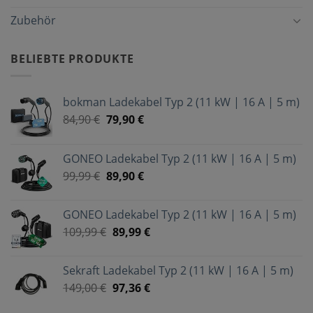
Zubehör
BELIEBTE PRODUKTE
bokman Ladekabel Typ 2 (11 kW | 16 A | 5 m)
84,90
€
79,90
€
GONEO Ladekabel Typ 2 (11 kW | 16 A | 5 m)
99,99
€
89,90
€
GONEO Ladekabel Typ 2 (11 kW | 16 A | 5 m)
109,99
€
89,99
€
Sekraft Ladekabel Typ 2 (11 kW | 16 A | 5 m)
149,00
€
97,36
€