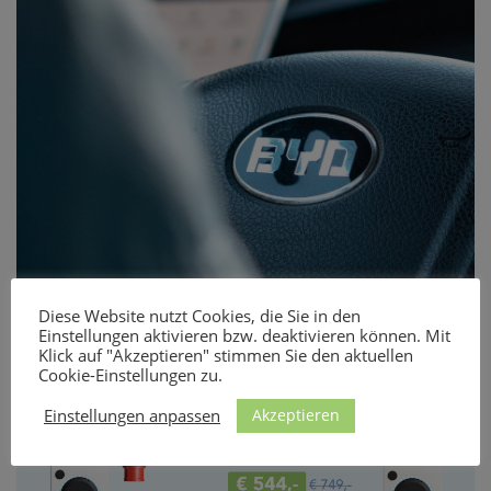
Diese Website nutzt Cookies, die Sie in den
Einstellungen aktivieren bzw. deaktivieren können. Mit
Klick auf "Akzeptieren" stimmen Sie den aktuellen
Stand: Ende 2025
Cookie-Einstellungen zu.
Akzeptieren
Einstellungen anpassen