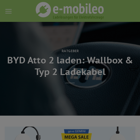
Skip
to
content
RATGEBER
BYD Atto 2 laden: Wallbox &
Typ 2 Ladekabel