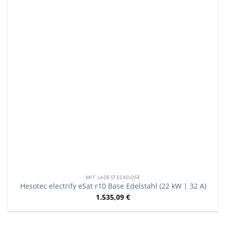
MIT LADESTECKDOSE
Hesotec electrify eSat r10 Base Edelstahl (22 kW | 32 A)
1.535,09
€