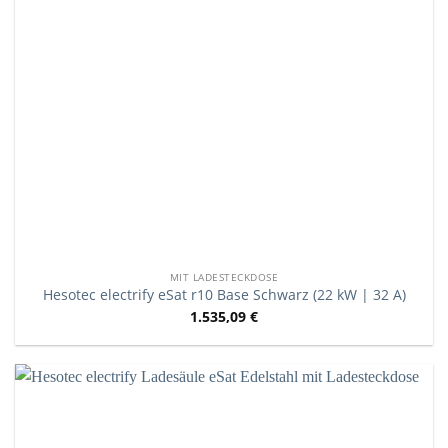
MIT LADESTECKDOSE
Hesotec electrify eSat r10 Base Schwarz (22 kW | 32 A)
1.535,09
€