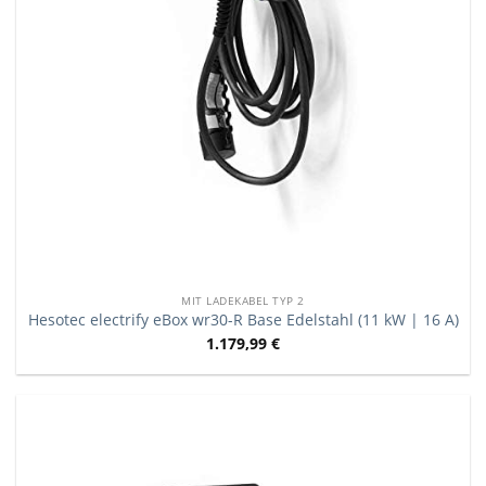
MIT LADEKABEL TYP 2
Hesotec electrify eBox wr30-R Base Edelstahl (11 kW | 16 A)
1.179,99
€