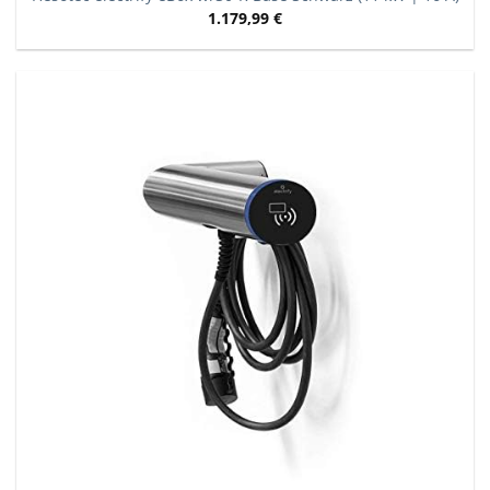
1.179,99
€