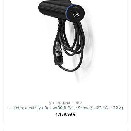
MIT LADEKABEL TYP 2
Hesotec electrify eBox wr30-R Base Schwarz (22 kW | 32 A)
1.179,99
€