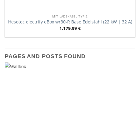
MIT LADEKABEL TYP 2
Hesotec electrify eBox wr30-R Base Edelstahl (22 kW | 32 A)
1.179,99
€
PAGES AND POSTS FOUND