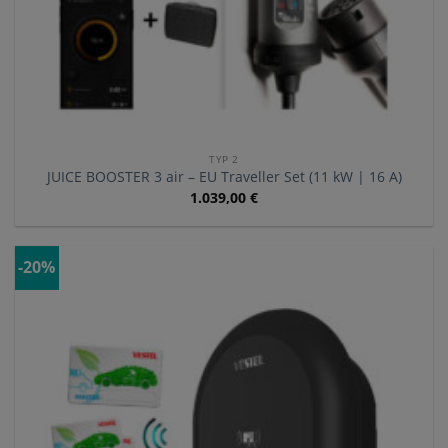
TYP 2
JUICE BOOSTER 3 air – EU Traveller Set (11 kW | 16 A)
1.039,00
€
-20%