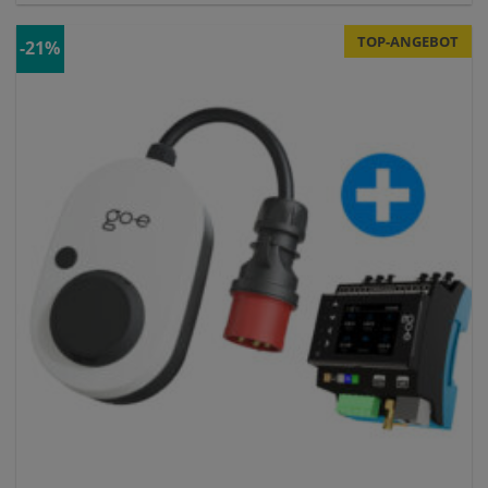
TOP-ANGEBOT
-21%