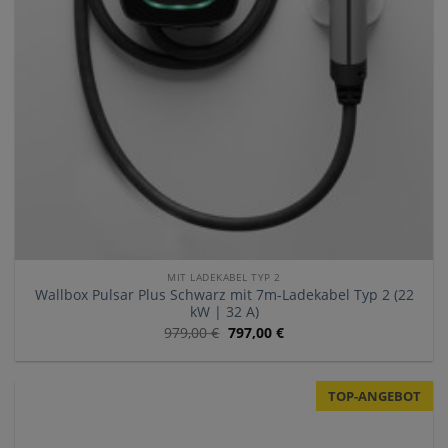
MIT LADEKABEL TYP 2
Wallbox Pulsar Plus Schwarz mit 7m-Ladekabel Typ 2 (22
kW | 32 A)
979,00
€
797,00
€
TOP-ANGEBOT