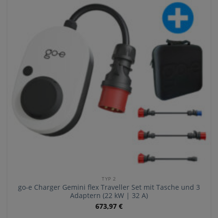
TYP 2
go-e Charger Gemini flex Traveller Set mit Tasche und 3
Adaptern (22 kW | 32 A)
673,97
€