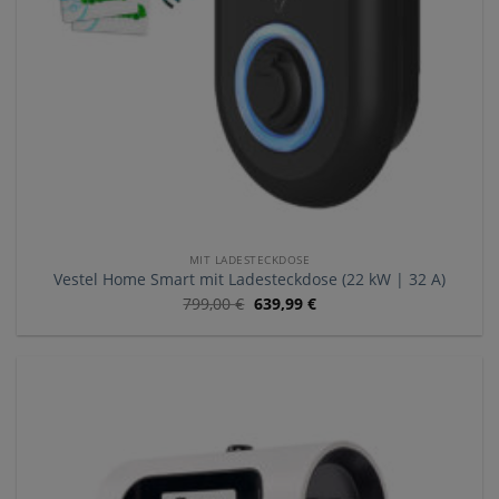
MIT LADESTECKDOSE
Vestel Home Smart mit Ladesteckdose (22 kW | 32 A)
799,00
€
639,99
€