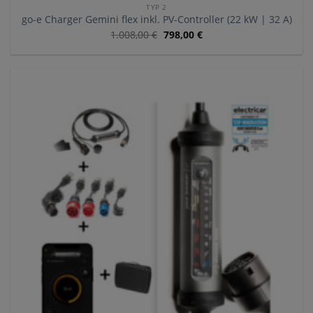
TYP 2
go-e Charger Gemini flex inkl. PV-Controller (22 kW | 32 A)
1.008,00
€
798,00
€