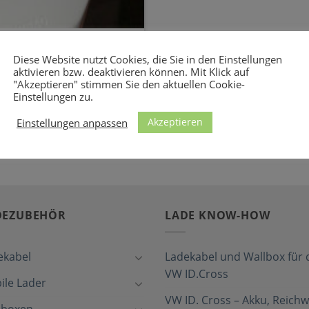
Ladestation / Wallbox
Diese Website nutzt Cookies, die Sie in den Einstellungen
aktivieren bzw. deaktivieren können. Mit Klick auf
"Akzeptieren" stimmen Sie den aktuellen Cookie-
 Ladestation / Wallbox für
Einstellungen zu.
ste und [...]
Akzeptieren
Einstellungen anpassen
DEZUBEHÖR
LADE KNOW-HOW
ekabel
Ladekabel und Wallbox für 
VW ID.Cross
ile Lader
VW ID. Cross – Akku, Reichw