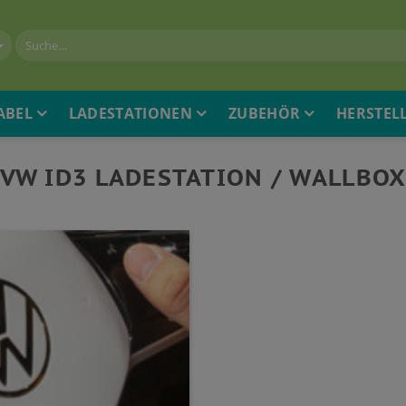
ABEL
LADESTATIONEN
ZUBEHÖR
HERSTEL
VW ID3 LADESTATION / WALLBO