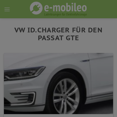
Skip
to
content
VW ID.CHARGER FÜR DEN
PASSAT GTE