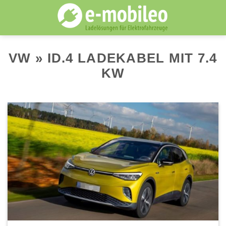
Skip
to
content
VW » ID.4 LADEKABEL MIT 7.4
KW