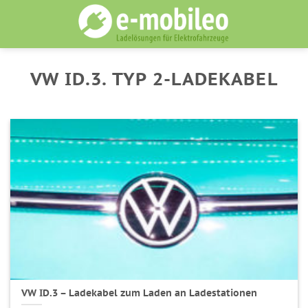
Skip
to
content
VW ID.3. TYP 2-LADEKABEL
VW ID.3 – Ladekabel zum Laden an Ladestationen