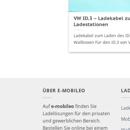
VW ID.3 – Ladekabel z
Ladestationen
Ladekabel zum Laden des ID
Wallboxen Für den ID.3 von VW
ÜBER E-MOBILEO
LA
Auf
e-mobileo
finden Sie
Lad
Ladelösungen für den privaten
Mob
und gewerblichen Bereich.
Bestellen Sie online bei einem