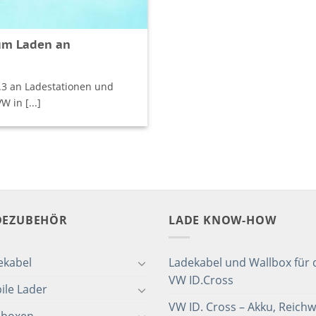
um Laden an
.3 an Ladestationen und
 in [...]
DEZUBEHÖR
LADE KNOW-HOW
ekabel
Ladekabel und Wallbox für 
VW ID.Cross
ile Lader
VW ID. Cross – Akku, Reichw