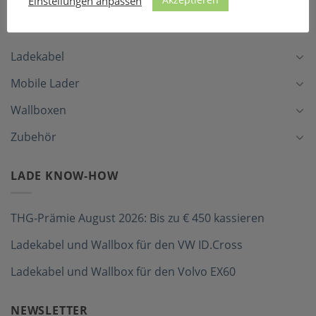
Einstellungen anpassen
LADEZUBEHÖR
Ladekabel
Mobile Lader
Wallboxen
Zubehör
LADE KNOW-HOW
THG-Prämie August 2026: Bis zu € 450 kassieren
Ladekabel und Wallbox für den VW ID.Cross
Ladekabel und Wallbox für den Volvo EX60
NEWSLETTER