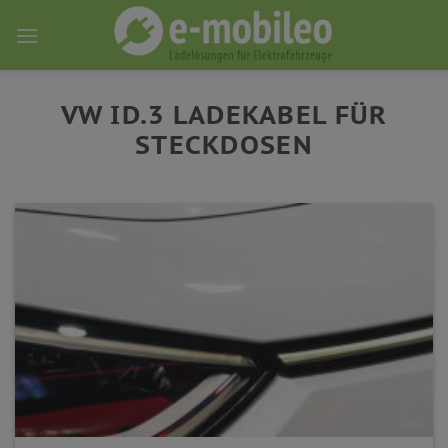
Skip
to
content
VW ID.3 LADEKABEL FÜR
STECKDOSEN