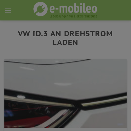
Skip
to
content
VW ID.3 AN DREHSTROM
LADEN