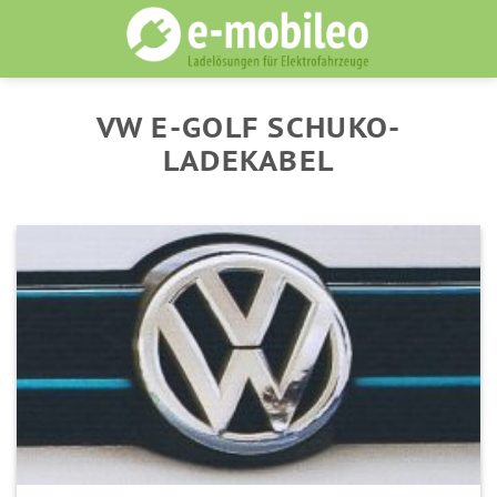
Skip
to
content
VW E-GOLF SCHUKO-
LADEKABEL