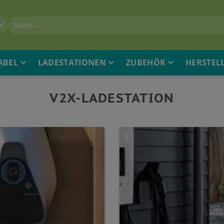
ABEL
LADESTATIONEN
ZUBEHÖR
HERSTEL
V2X-LADESTATION