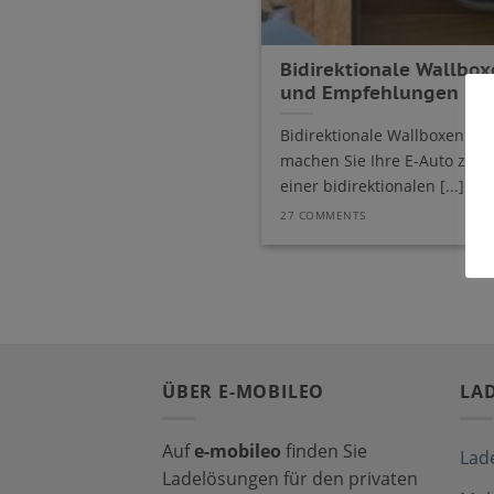
Bidirektionale Wallbox
und Empfehlungen
Bidirektionale Wallboxen – M
machen Sie Ihre E-Auto zu e
einer bidirektionalen [...]
27 COMMENTS
ÜBER E-MOBILEO
LA
Auf
e-mobileo
finden Sie
Lad
Ladelösungen für den privaten