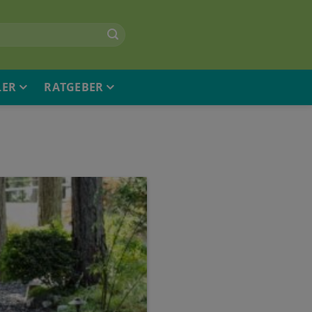
LER
RATGEBER