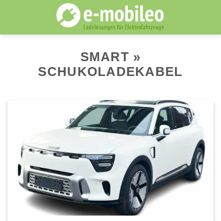
Skip
to
content
SMART »
SCHUKOLADEKABEL