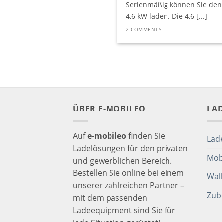
Serienmäßig können Sie den 
4,6 kW laden. Die 4,6 [...]
2 COMMENTS
ÜBER E-MOBILEO
LA
Auf
e-mobileo
finden Sie
Lad
Ladelösungen für den privaten
Mob
und gewerblichen Bereich.
Bestellen Sie online bei einem
Wal
unserer zahlreichen Partner –
Zub
mit dem passenden
Ladeequipment sind Sie für