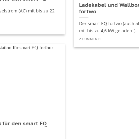
Ladekabel und Wallbox
elstrom (AC) mit bis zu 22
fortwo
Der smart EQ fortwo (auch a
mit bis zu 4,6 kW geladen [...
2 COMMENTS
 für den smart EQ