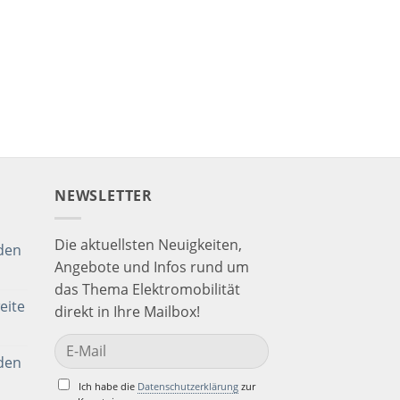
NEWSLETTER
Die aktuellsten Neuigkeiten,
den
Angebote und Infos rund um
das Thema Elektromobilität
eite
direkt in Ihre Mailbox!
den
Ich habe die
Datenschutzerklärung
zur