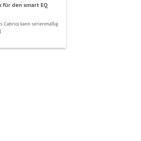
 für den smart EQ
ls Cabrio) kann serienmäßig
]