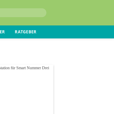
ER
RATGEBER