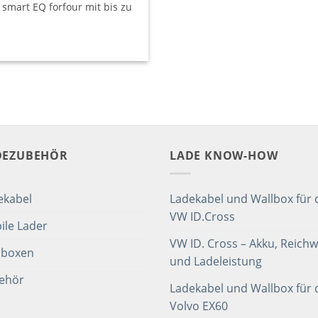
smart EQ forfour mit bis zu
DEZUBEHÖR
LADE KNOW-HOW
ekabel
Ladekabel und Wallbox für 
VW ID.Cross
ile Lader
VW ID. Cross – Akku, Reichw
lboxen
und Ladeleistung
ehör
Ladekabel und Wallbox für 
Volvo EX60