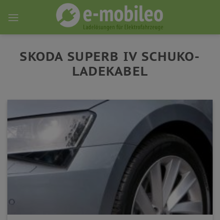
Skip
to
content
SKODA SUPERB IV SCHUKO-
LADEKABEL