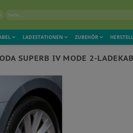
ABEL
LADESTATIONEN
ZUBEHÖR
HERSTEL
ODA SUPERB IV MODE 2-LADEKA