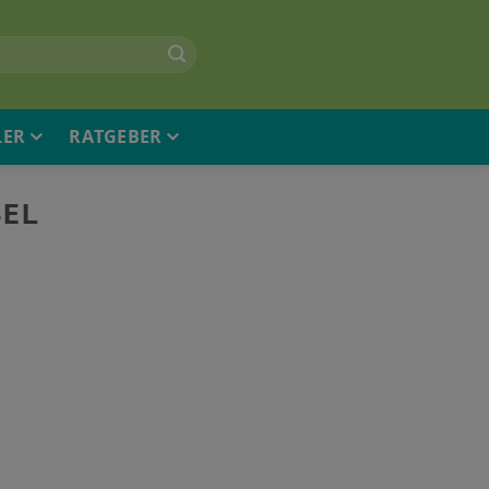
LER
RATGEBER
BEL