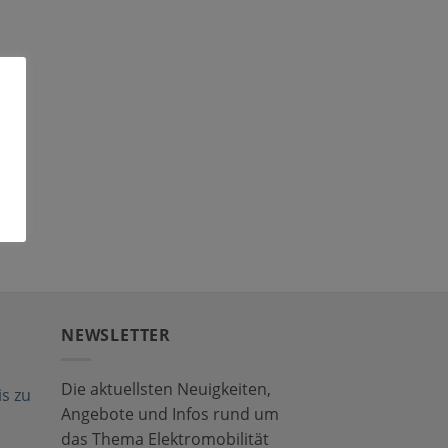
NEWSLETTER
Die aktuellsten Neuigkeiten,
s zu
Angebote und Infos rund um
das Thema Elektromobilität