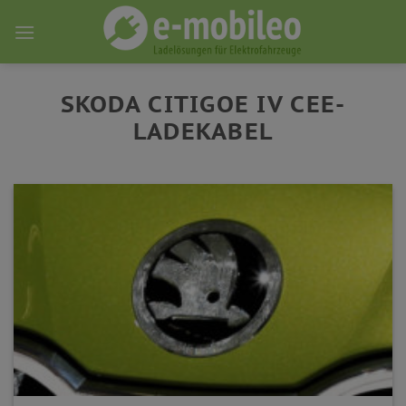
Skip
to
content
SKODA CITIGOE IV CEE-
LADEKABEL