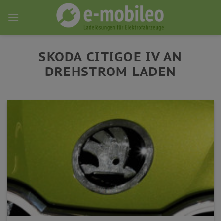
Skip
to
content
SKODA CITIGOE IV AN
DREHSTROM LADEN