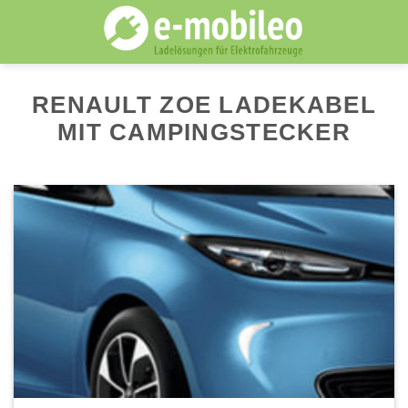
Skip
to
content
RENAULT ZOE LADEKABEL
MIT CAMPINGSTECKER