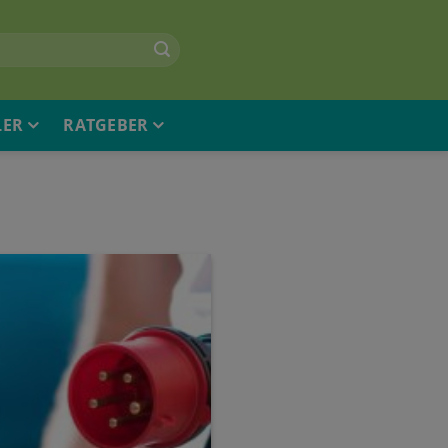
LER
RATGEBER