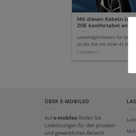
Mit diesen Kabeln lade
ZOE komfortabel an S
Lademöglichkeiten für den R
ist die Zoe mit einer 41 kWh [
2 COMMENTS
ÜBER E-MOBILEO
LA
Auf
e-mobileo
finden Sie
Lad
Ladelösungen für den privaten
Mob
und gewerblichen Bereich.