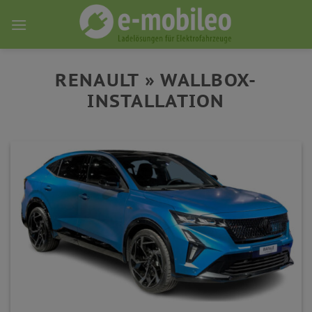
Skip
to
content
RENAULT » WALLBOX-
INSTALLATION