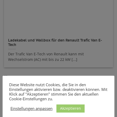
Ladekabel und Wallbox für den Renault Trafic Van E-
Tech
Der Trafic Van E-Tech von Renault kann mit
Wechselstrom (AC) mit bis zu 22 kW [...]
Diese Website nutzt Cookies, die Sie in den
Einstellungen aktivieren bzw. deaktivieren können. Mit
Klick auf "Akzeptieren" stimmen Sie den aktuellen
Cookie-Einstellungen zu.
Akzeptieren
Einstellungen anpassen