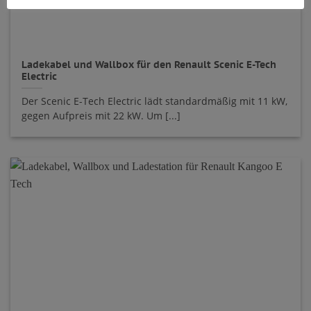
Ladekabel und Wallbox für den Renault Scenic E-Tech
Electric
Der Scenic E-Tech Electric lädt standardmäßig mit 11 kW,
gegen Aufpreis mit 22 kW. Um [...]