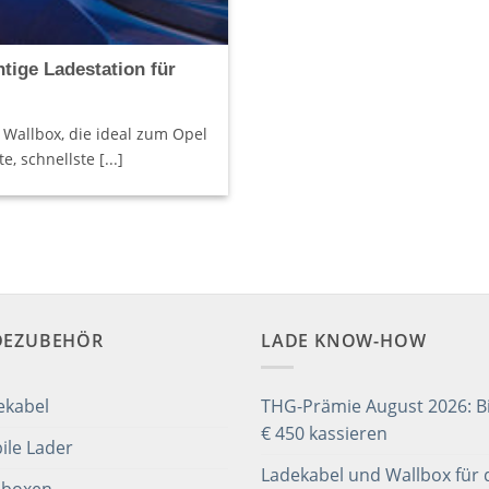
tige Ladestation für
 Wallbox, die ideal zum Opel
, schnellste [...]
DEZUBEHÖR
LADE KNOW-HOW
ekabel
THG-Prämie August 2026: Bi
€ 450 kassieren
ile Lader
Ladekabel und Wallbox für 