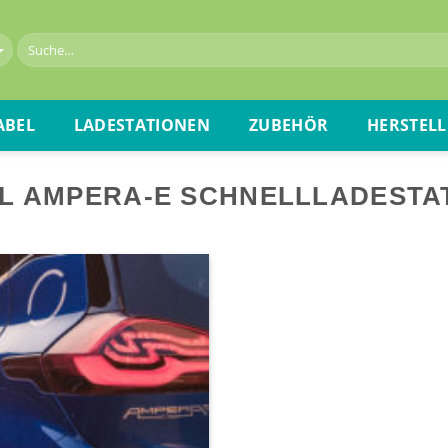
ABEL
LADESTATIONEN
ZUBEHÖR
HERSTELL
L AMPERA-E SCHNELLLADESTA