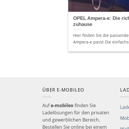
OPEL Ampera-e: Die rich
zuhause
Hier finden Sie die passende
Ampera-e passt Die einfachste
ÜBER E-MOBILEO
LA
Auf
e-mobileo
finden Sie
Lad
Ladelösungen für den privaten
Mob
und gewerblichen Bereich.
Bestellen Sie online bei einem