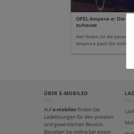
OPEL Ampera-e: Die ric
zuhause
Hier finden Sie die passende
Ampera-e passt Die einfachste
ÜBER E-MOBILEO
LA
Auf
e-mobileo
finden Sie
Lad
Ladelösungen für den privaten
Mob
und gewerblichen Bereich.
Bestellen Sie online bei einem