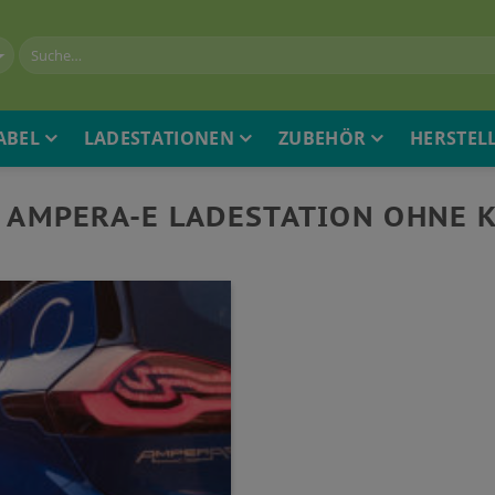
ABEL
LADESTATIONEN
ZUBEHÖR
HERSTEL
 AMPERA-E LADESTATION OHNE 