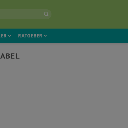
LER
RATGEBER
KABEL