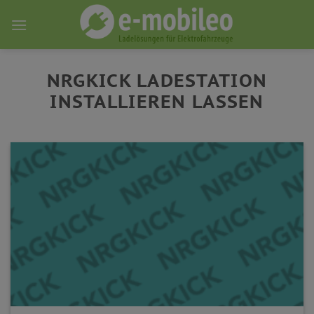
Skip
to
content
NRGKICK LADESTATION
INSTALLIEREN LASSEN