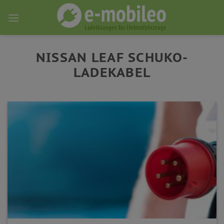
Skip
to
content
NISSAN LEAF SCHUKO-
LADEKABEL