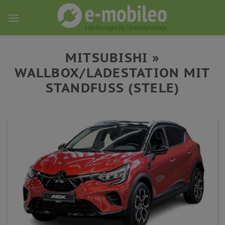
Skip
to
content
MITSUBISHI »
WALLBOX/LADESTATION MIT
STANDFUSS (STELE)