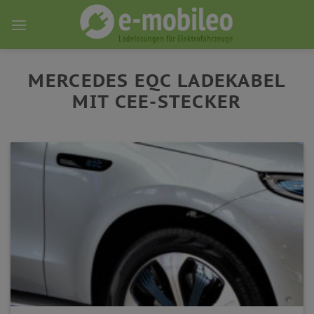
Skip
to
content
MERCEDES EQC LADEKABEL
MIT CEE-STECKER