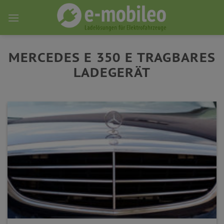
Skip
to
content
MERCEDES E 350 E TRAGBARES
LADEGERÄT