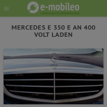
Skip
to
content
MERCEDES E 350 E AN 400
VOLT LADEN