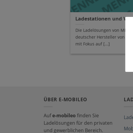
Ladestationen und Wa
Die Ladelösungen von MENN
deutscher Hersteller von v
mit Fokus auf [...]
ÜBER E-MOBILEO
LA
Auf
e-mobileo
finden Sie
Lad
Ladelösungen für den privaten
Mob
und gewerblichen Bereich.