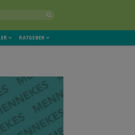
LER
RATGEBER