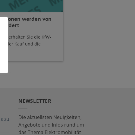
tationen werden von
efördert
en erhalten Sie die KfW-
rd der Kauf und die
NEWSLETTER
Die aktuellsten Neuigkeiten,
s zu
Angebote und Infos rund um
das Thema Elektromobilität