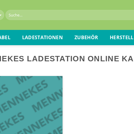
ABEL
LADESTATIONEN
ZUBEHÖR
HERSTELL
EKES LADESTATION ONLINE K