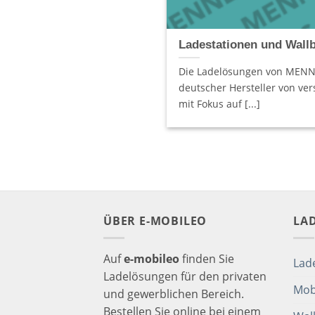
Ladestationen und Wal
Die Ladelösungen von MENN
deutscher Hersteller von v
mit Fokus auf [...]
ÜBER E-MOBILEO
LA
Auf
e-mobileo
finden Sie
Lad
Ladelösungen für den privaten
Mob
und gewerblichen Bereich.
Bestellen Sie online bei einem