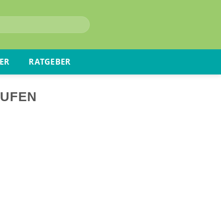
ER
RATGEBER
AUFEN