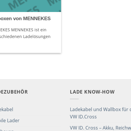
lboxen von MENNEKES
EKES MENNEKES ist ein
erschiedenen Ladelösungen
DEZUBEHÖR
LADE KNOW-HOW
ekabel
Ladekabel und Wallbox für 
VW ID.Cross
ile Lader
VW ID. Cross – Akku, Reichw