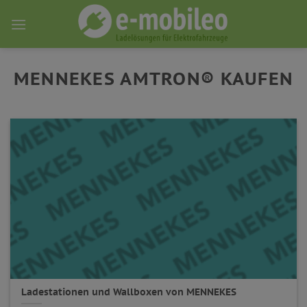
Skip
to
content
MENNEKES AMTRON® KAUFEN
Ladestationen und Wallboxen von MENNEKES