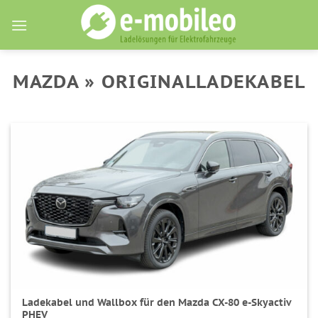
Skip
to
content
MAZDA » ORIGINALLADEKABEL
Ladekabel und Wallbox für den Mazda CX-80 e-Skyactiv
PHEV