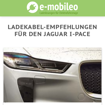
Skip
to
content
LADEKABEL-EMPFEHLUNGEN
FÜR DEN JAGUAR I-PACE