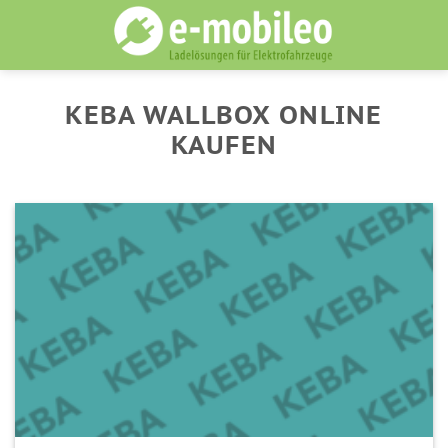
Skip
to
content
KEBA WALLBOX ONLINE
KAUFEN