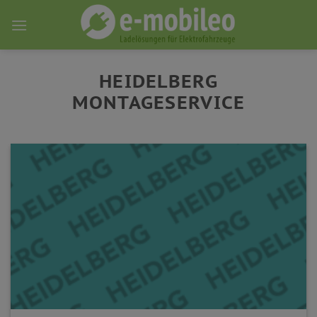
Skip
to
content
HEIDELBERG
MONTAGESERVICE