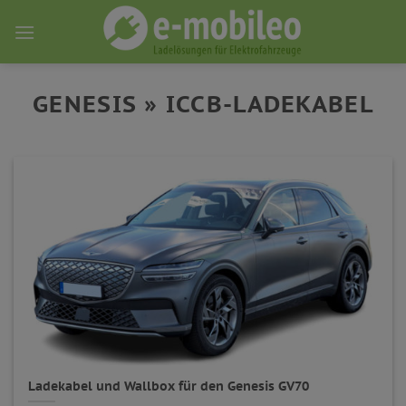
Skip
to
content
GENESIS » ICCB-LADEKABEL
Ladekabel und Wallbox für den Genesis GV70