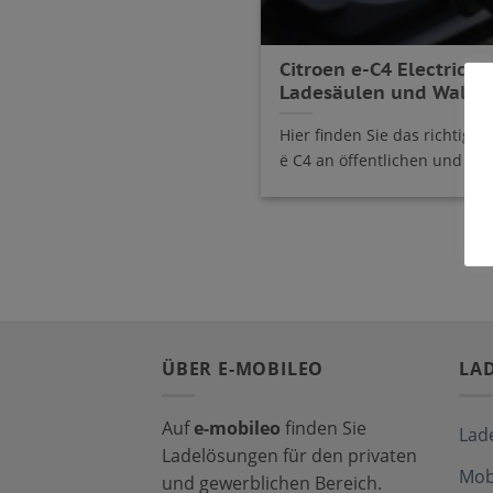
Citroen e-C4 Electric 
Ladesäulen und Wallb
Hier finden Sie das richtige
ë C4 an öffentlichen und [...]
ÜBER E-MOBILEO
LA
Auf
e-mobileo
finden Sie
Lad
Ladelösungen für den privaten
Mob
und gewerblichen Bereich.