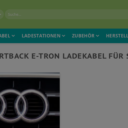
ABEL
LADESTATIONEN
ZUBEHÖR
HERSTEL
ORTBACK E-TRON LADEKABEL FÜR