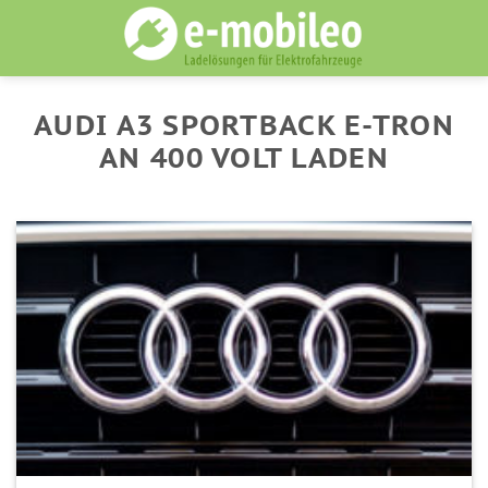
Skip
to
content
AUDI A3 SPORTBACK E-TRON
AN 400 VOLT LADEN