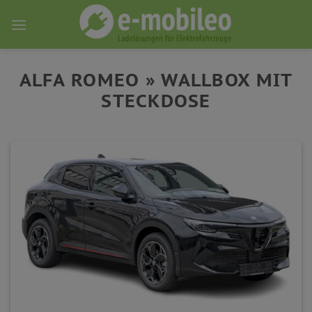
Skip
to
content
ALFA ROMEO » WALLBOX MIT
STECKDOSE