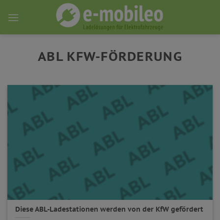
Skip
to
content
ABL KFW-FÖRDERUNG
Diese ABL-Ladestationen werden von der KfW gefördert