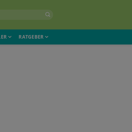
LER
RATGEBER