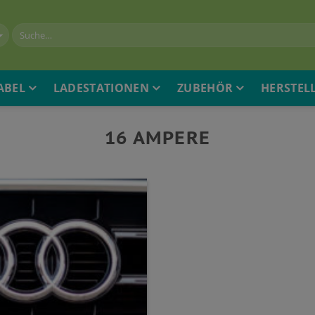
ABEL
LADESTATIONEN
ZUBEHÖR
HERSTEL
16 AMPERE