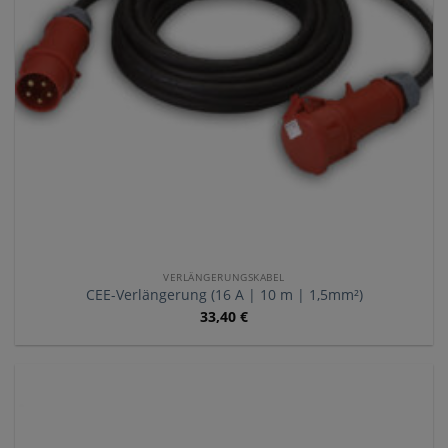
VERLÄNGERUNGSKABEL
CEE-Verlängerung (16 A | 10 m | 1,5mm²)
33,40
€