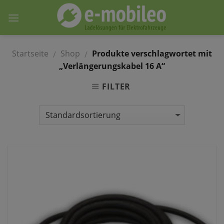
Skip
to
content
Startseite
Shop
Produkte verschlagwortet mit
/
/
„Verlängerungskabel 16 A“
FILTER