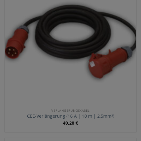
VERLÄNGERUNGSKABEL
CEE-Verlängerung (16 A | 10 m | 2,5mm²)
49,20
€