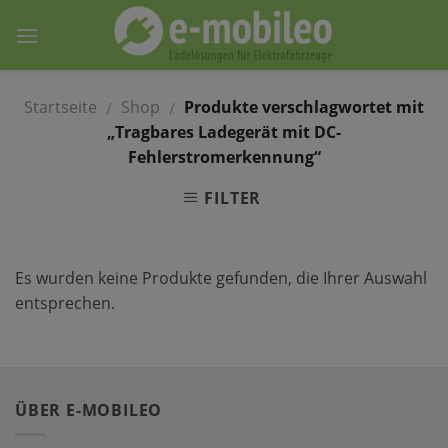
Skip
to
content
Startseite
Shop
Produkte verschlagwortet mit
/
/
„Tragbares Ladegerät mit DC-
Fehlerstromerkennung“
FILTER
Es wurden keine Produkte gefunden, die Ihrer Auswahl
entsprechen.
ÜBER E-MOBILEO