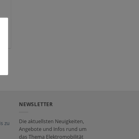
0 m
NEWSLETTER
Die aktuellsten Neuigkeiten,
s zu
Angebote und Infos rund um
das Thema Elektromobilität