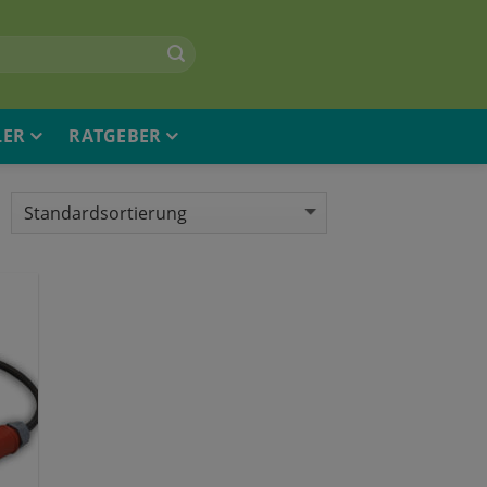
LER
RATGEBER