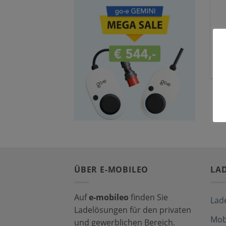
C
ÜBER E-MOBILEO
LA
Auf
e-mobileo
finden Sie
Lad
Ladelösungen für den privaten
Mob
und gewerblichen Bereich.