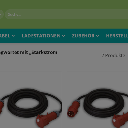
ABEL
LADESTATIONEN
ZUBEHÖR
HERSTEL
agwortet mit „Starkstrom
2 Produkte