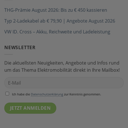
THG-Prämie August 2026: Bis zu € 450 kassieren
Typ 2-Ladekabel ab € 79,90 | Angebote August 2026
VW ID. Cross – Akku, Reichweite und Ladeleistung
NEWSLETTER
Die aktuellsten Neuigkeiten, Angebote und Infos rund
um das Thema Elektromobilität direkt in Ihre Mailbox!
Ich habe die
Datenschutzerklärung
zur Kenntnis genommen.