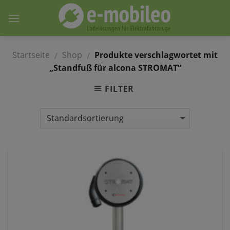
Skip
to
content
Startseite
Shop
Produkte verschlagwortet mit
/
/
„Standfuß für alcona STROMAT“
FILTER