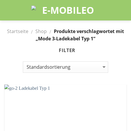
Skip
to
content
Startseite
Shop
Produkte verschlagwortet mit
/
/
„Mode 3-Ladekabel Typ 1“
FILTER