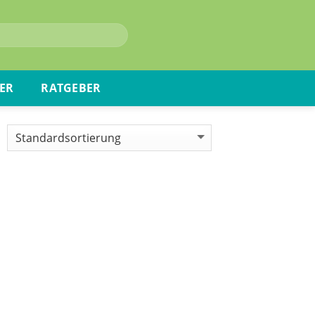
ER
RATGEBER