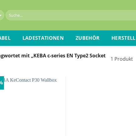
ABEL
LADESTATIONEN
ZUBEHÖR
HERSTELL
gwortet mit „KEBA c-series EN Type2 Socket
1 Produkt
2%