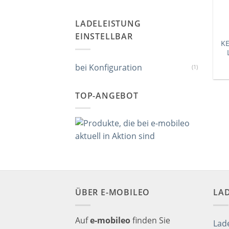
LADELEISTUNG
EINSTELLBAR
KE
bei Konfiguration
(1)
TOP-ANGEBOT
ÜBER E-MOBILEO
LA
Auf
e-mobileo
finden Sie
Lad